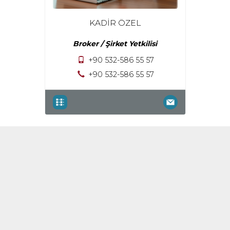
KADİR ÖZEL
Broker / Şirket Yetkilisi
+90 532-586 55 57
+90 532-586 55 57