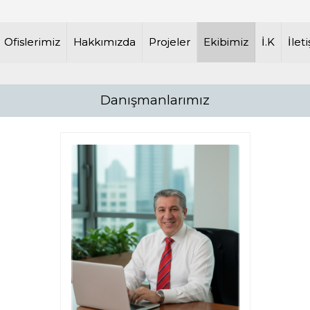
rakya Bölgesi Satılık Arsalar
Ofislerimiz
Hakkımızda
Projeler
Ekibimiz
İ.K
İlet
Danışmanlarımız