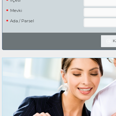
İlçesi
Mevki
Ada / Parsel
K