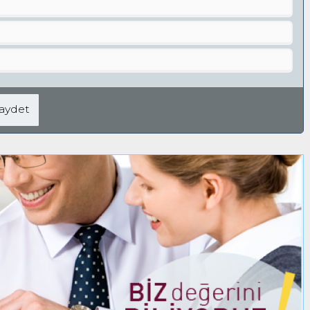
aydet