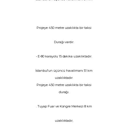
Projeye 450 metre uzaklıkta bir taksi
Durağı vardır.
• E-80 karayolu 15 dakika uzaklıktadır.
İstanbul'un üçüncü havalimanı 51 km
uzaklıktadır.
Projeye 450 metre uzaklıkta bir taksi
durağı.
. Tuyap Fuar ve Kongre Merkezi 8 km
uzaklıktadır,