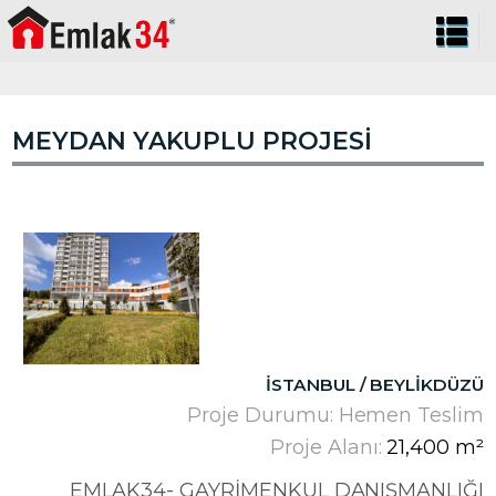
MEYDAN YAKUPLU PROJESI
İSTANBUL / BEYLIKDÜZÜ
Proje Durumu: Hemen Teslim
Proje Alanı:
21,400 m²
EMLAK34- GAYRIMENKUL DANIŞMANLIĞI