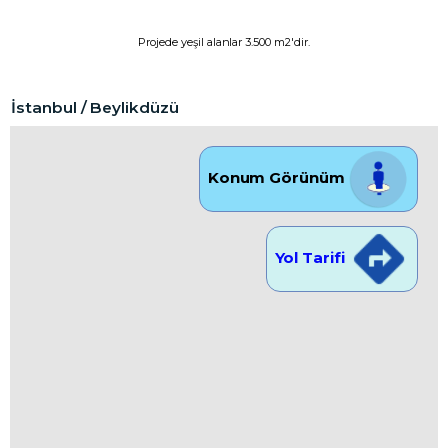
Projede yeşil alanlar 3.500 m2'dir.
İstanbul / Beylikdüzü
Konum Görünüm
Yol Tarifi