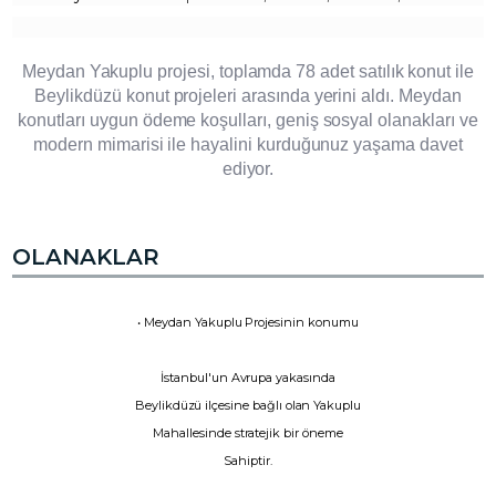
Meydan Yakuplu projesi, toplamda 78 adet satılık konut ile
Beylikdüzü konut projeleri arasında yerini aldı. Meydan
konutları uygun ödeme koşulları, geniş sosyal olanakları ve
modern mimarisi ile hayalini kurduğunuz yaşama davet
ediyor.
OLANAKLAR
• Meydan Yakuplu Projesinin konumu
İstanbul'un Avrupa yakasında
Beylikdüzü ilçesine bağlı olan Yakuplu
Mahallesinde stratejik bir öneme
Sahiptir.