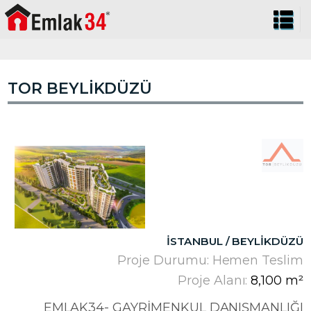
TOR BEYLIKDÜZÜ
İSTANBUL / BEYLIKDÜZÜ
Proje Durumu: Hemen Teslim
Proje Alanı:
8,100 m²
EMLAK34- GAYRIMENKUL DANIŞMANLIĞI