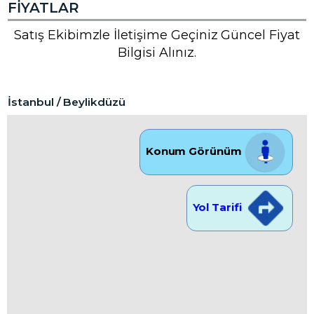
FIYATLAR
Satış Ekibimzle İletişime Geçiniz Güncel Fiyat
Bilgisi Alınız.
İstanbul / Beylikdüzü
Konum Görünüm
Yol Tarifi