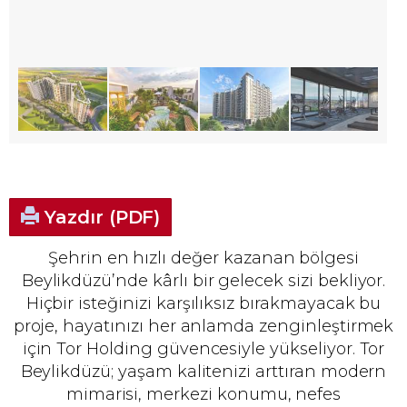
Yazdır (PDF)
Şehrin en hızlı değer kazanan bölgesi
Beylikdüzü’nde kârlı bir gelecek sizi bekliyor.
Hiçbir isteğinizi karşılıksız bırakmayacak bu
proje, hayatınızı her anlamda zenginleştirmek
için Tor Holding güvencesiyle yükseliyor. Tor
Beylikdüzü; yaşam kalitenizi arttıran modern
mimarisi, merkezi konumu, nefes