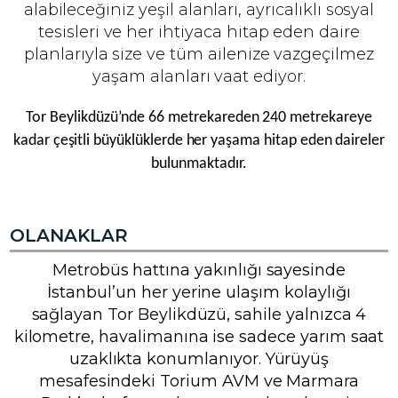
alabileceğiniz yeşil alanları, ayrıcalıklı sosyal
tesisleri ve her ihtiyaca hitap eden daire
planlarıyla size ve tüm ailenize vazgeçilmez
yaşam alanları vaat ediyor.
Tor Beylikdüzü’nde 66 metrekareden 240 metrekareye
kadar çeşitli büyüklüklerde her yaşama hitap eden daireler
bulunmaktadır.
OLANAKLAR
Metrobüs hattına yakınlığı sayesinde
İstanbul’un her yerine ulaşım kolaylığı
sağlayan Tor Beylikdüzü, sahile yalnızca 4
kilometre, havalimanına ise sadece yarım saat
uzaklıkta konumlanıyor. Yürüyüş
mesafesindeki Torium AVM ve Marmara