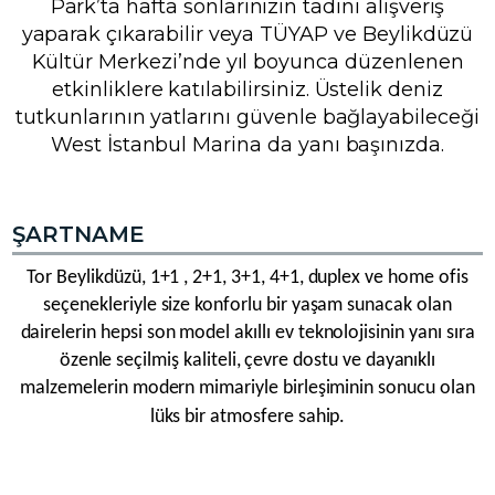
Park’ta hafta sonlarınızın tadını alışveriş
yaparak çıkarabilir veya TÜYAP ve Beylikdüzü
Kültür Merkezi’nde yıl boyunca düzenlenen
etkinliklere katılabilirsiniz. Üstelik deniz
tutkunlarının yatlarını güvenle bağlayabileceği
West İstanbul Marina da yanı başınızda.
ŞARTNAME
Tor Beylikdüzü, 1+1 , 2+1, 3+1, 4+1, duplex ve home ofis
seçenekleriyle size konforlu bir yaşam sunacak olan
dairelerin hepsi son model akıllı ev teknolojisinin yanı sıra
özenle seçilmiş kaliteli, çevre dostu ve dayanıklı
malzemelerin modern mimariyle birleşiminin sonucu olan
lüks bir atmosfere sahip.